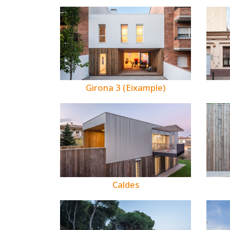
Girona 3 (Eixample)
Caldes