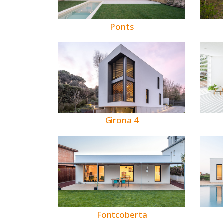
Ponts
Girona 4
Fontcoberta