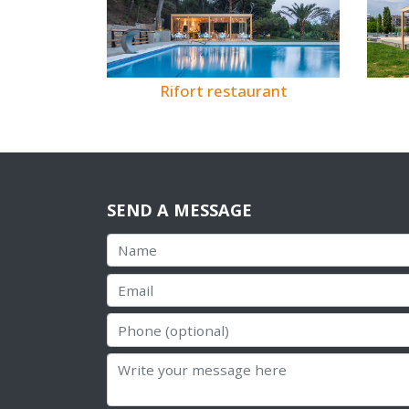
Rifort restaurant
SEND A MESSAGE