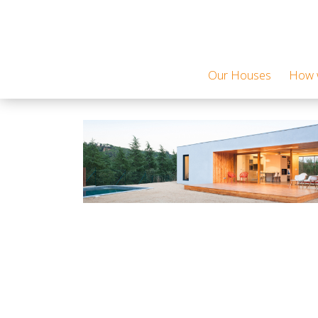
Our Houses
How w