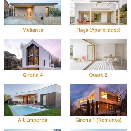
Melianta
Flaçà (Aparellades)
Girona 4
Quart 2
Alt Empordà
Girona 1 (Remunta)