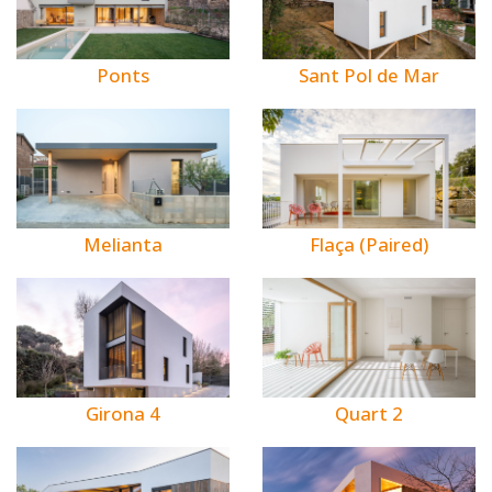
Ponts
Sant Pol de Mar
Melianta
Flaça (Paired)
Girona 4
Quart 2