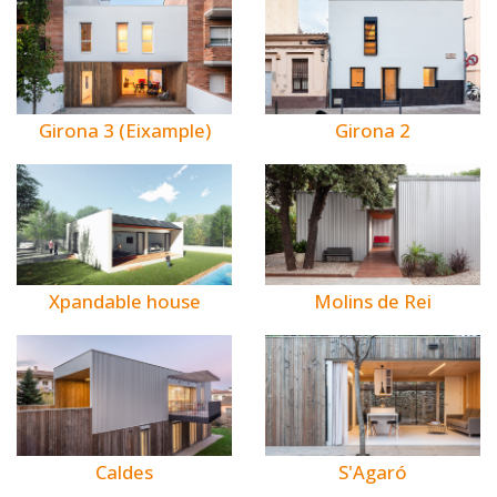
Girona 3 (Eixample)
Girona 2
Xpandable house
Molins de Rei
Caldes
S'Agaró