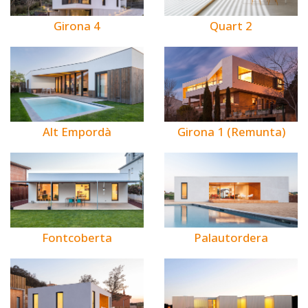
Girona 4
Quart 2
Alt Empordà
Girona 1 (Remunta)
Fontcoberta
Palautordera