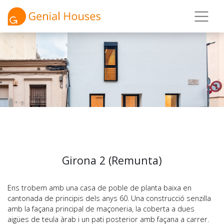
Girona 2 (Remunta)
Ens trobem amb una casa de poble de planta baixa en
cantonada de principis dels anys 60. Una construcció senzilla
amb la façana principal de maçoneria, la coberta a dues
aigües de teula àrab i un pati posterior amb façana a carrer.