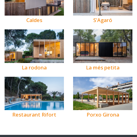
Caldes
S'Agaró
La rodona
La més petita
Restaurant Rifort
Porxo Girona