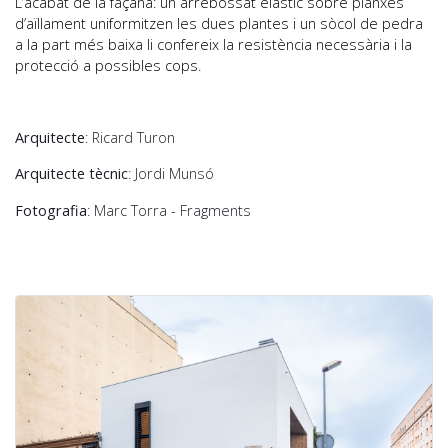
L’acabat de la façana: un arrebossat elàstic sobre planxes
d’aïllament uniformitzen les dues plantes i un sòcol de pedra
a la part més baixa li confereix la resistència necessària i la
protecció a possibles cops.
Arquitecte
: Ricard Turon
Arquitecte tècnic
: Jordi Munsó
Fotografia
: Marc Torra - Fragments