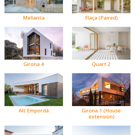
Melianta
Flaça (Paired)
Girona 4
Quart 2
Alt Empordà
Girona 1 (House
extension)