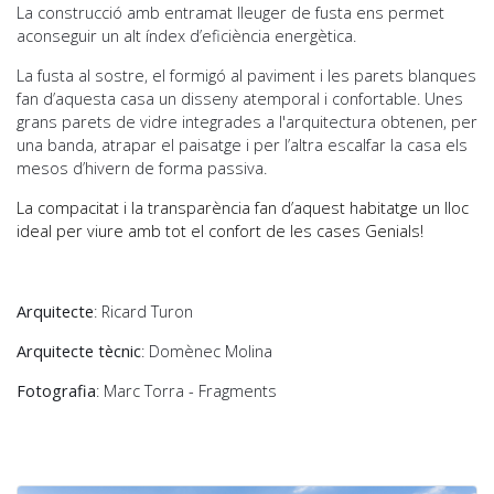
La construcció amb entramat lleuger de fusta ens permet
aconseguir un alt índex d’eficiència energètica.
La fusta al sostre, el formigó al paviment i les parets blanques
fan d’aquesta casa un disseny atemporal i confortable. Unes
grans parets de vidre integrades a l'arquitectura obtenen, per
una banda, atrapar el paisatge i per l’altra escalfar la casa els
mesos d’hivern de forma passiva.
La compacitat i la transparència fan d’aquest habitatge un lloc
ideal per viure amb tot el confort de les cases Genials!
Arquitecte
: Ricard Turon
Arquitecte tècnic
: Domènec Molina
Fotografia
: Marc Torra - Fragments