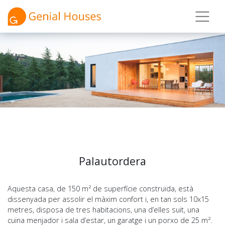
Palautordera
Aquesta casa, de 150 m² de superfície construïda, està
dissenyada per assolir el màxim confort i, en tan sols 10x15
metres, disposa de tres habitacions, una d’elles suit, una
cuina menjador i sala d’estar, un garatge i un porxo de 25 m².