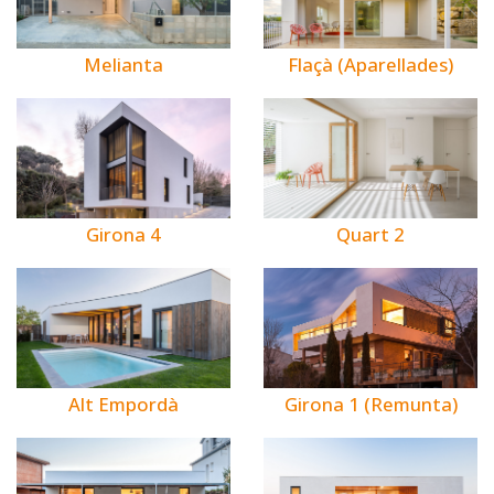
Melianta
Flaçà (Aparellades)
Girona 4
Quart 2
Alt Empordà
Girona 1 (Remunta)