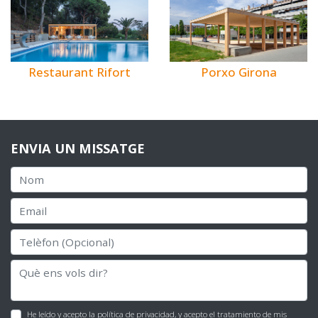
Restaurant Rifort
Porxo Girona
ENVIA UN MISSATGE
He leído y acepto la
política de privacidad
, y acepto el tratamiento de mis